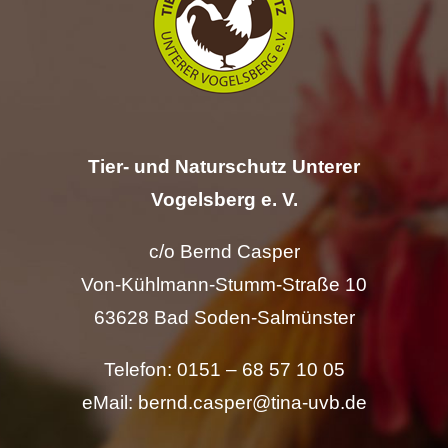
Hilfe
Spenden
Kontakt
Tier- und Naturschutz Unterer
Vogelsberg e. V.
Suche
nach:
c/o Bernd Casper
Von-Kühlmann-Stumm-Straße 10
63628 Bad Soden-Salmünster
Telefon: 0151 – 68 57 10 05
eMail: bernd.casper@tina-uvb.de