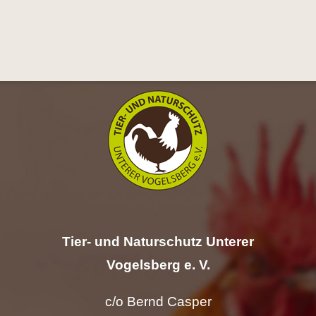
Hilfe
Spenden
Kontakt
Suche
nach:
Tier- und Naturschutz Unterer
Vogelsberg e. V.
c/o Bernd Casper