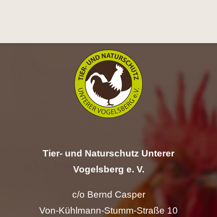
Hilfe
Spenden
Kontakt
Suche
nach:
Tier- und Naturschutz Unterer
Vogelsberg e. V.
c/o Bernd Casper
Von-Kühlmann-Stumm-Straße 10