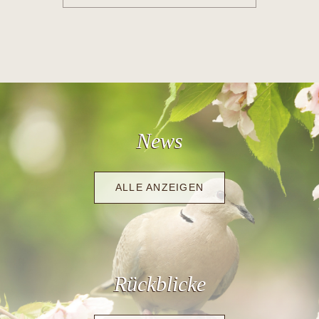
News
ALLE ANZEIGEN
Rückblicke