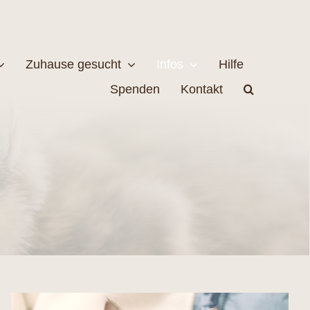
Zuhause gesucht
Infos
Hilfe
Spenden
Kontakt
estellen
Naturschutz
MEHR
EHR