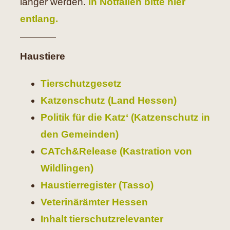
länger werden.
In Notfällen bitte hier
entlang.
Haustiere
Tierschutzgesetz
Katzenschutz (Land Hessen)
Politik für die Katz‘ (Katzenschutz in
den Gemeinden)
CATch&Release (Kastration von
Wildlingen)
Haustierregister (Tasso)
Veterinärämter Hessen
Inhalt tierschutzrelevanter