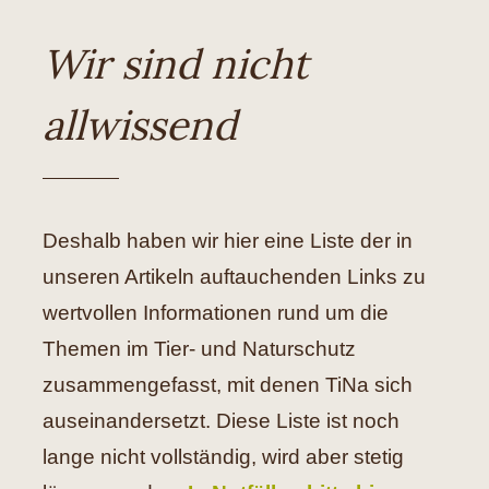
Wir sind nicht
Hilfe
allwissend
Spenden
Kontakt
Suche
Deshalb haben wir hier eine Liste der in
nach:
unseren Artikeln auftauchenden Links zu
wertvollen Informationen rund um die
Themen im Tier- und Naturschutz
zusammengefasst, mit denen TiNa sich
auseinandersetzt. Diese Liste ist noch
lange nicht vollständig, wird aber stetig