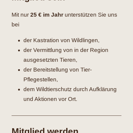
Hilfe
Mit nur
25 € im Jahr
unterstützen Sie uns
bei
Spenden
der Kastration von Wildlingen,
Kontakt
der Vermittlung von in der Region
ausgesetzten Tieren,
Suche
der Bereitstellung von Tier-
nach:
Pflegestellen,
dem Wildtierschutz durch Aufklärung
und Aktionen vor Ort.
Mitglied werden