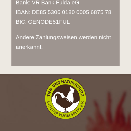
Bank:
VR
Bank Fulda eG
IBAN
:
DE85
5306 0180 0005 6875 78
BIC
:
GENODE51FUL
Andere Zahlungsweisen werden nicht
anerkannt.