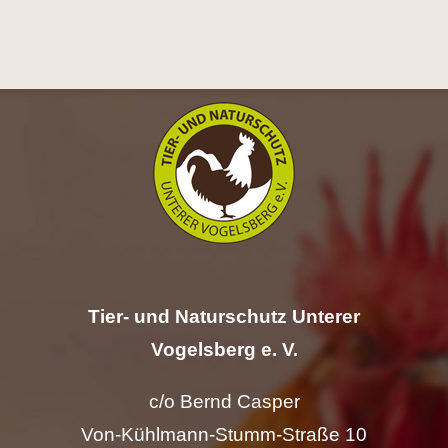
Hilfe
Spenden
Kontakt
Suche
nach:
Tier- und Naturschutz Unterer
Vogelsberg e. V.
c/o Bernd Casper
Von-Kühlmann-Stumm-Straße 10