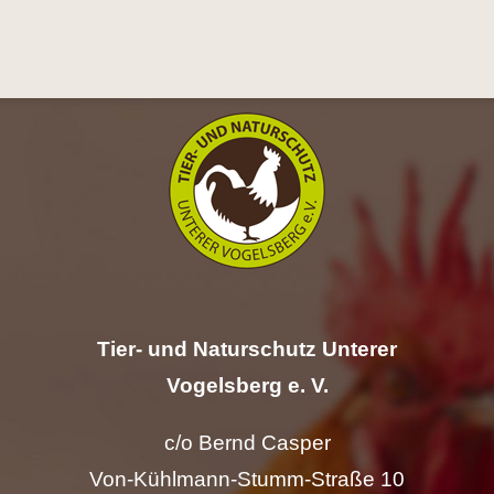
Hilfe
Spenden
Kontakt
Suche
nach:
Tier- und Naturschutz Unterer
Vogelsberg e. V.
c/o Bernd Casper
Von-Kühlmann-Stumm-Straße 10