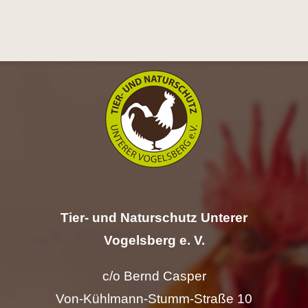
Hilfe
Spenden
Kontakt
Suche
nach:
Tier- und Naturschutz Unterer
Vogelsberg e. V.
c/o Bernd Casper
Von-Kühlmann-Stumm-Straße 10