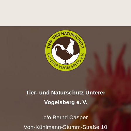
Hilfe
Spenden
Kontakt
Suche
nach:
Tier- und Naturschutz Unterer
Vogelsberg e. V.
c/o Bernd Casper
Von-Kühlmann-Stumm-Straße 10