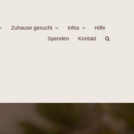
Zuhause gesucht
Infos
Hilfe
Spenden
Kontakt
estellen
Naturschutz
MEHR
EHR