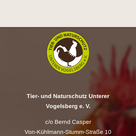
Hilfe
Spenden
Kontakt
Suche
nach:
Tier- und Naturschutz Unterer
Vogelsberg e. V.
c/o Bernd Casper
Von-Kühlmann-Stumm-Straße 10