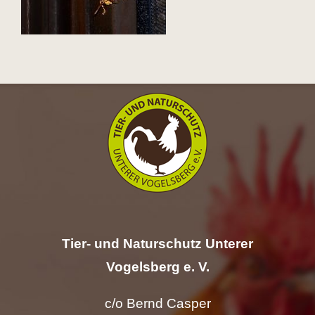
Hilfe
Spenden
Kontakt
Suche
nach:
Tier- und Naturschutz Unterer
Vogelsberg e. V.
c/o Bernd Casper