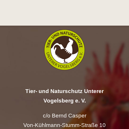
Hilfe
Spenden
Kontakt
Suche
nach:
Tier- und Naturschutz Unterer
Vogelsberg e. V.
c/o Bernd Casper
Von-Kühlmann-Stumm-Straße 10