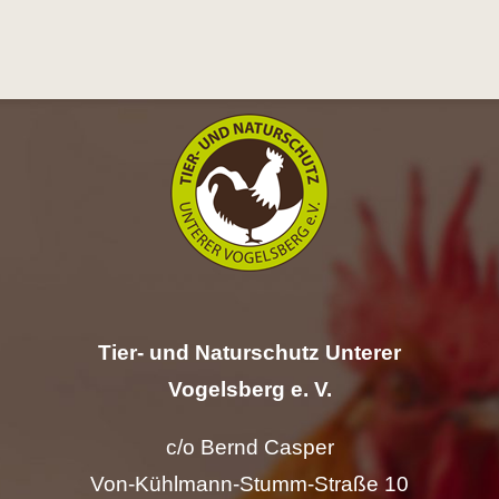
Hilfe
Spenden
Kontakt
Suche
nach:
Tier- und Naturschutz Unterer
Vogelsberg e. V.
c/o Bernd Casper
Von-Kühlmann-Stumm-Straße 10