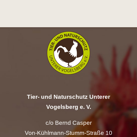
Hilfe
Spenden
Kontakt
Suche
nach:
Tier- und Naturschutz Unterer
Vogelsberg e. V.
c/o Bernd Casper
Von-Kühlmann-Stumm-Straße 10