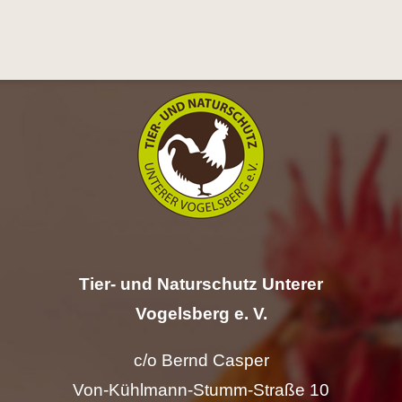
Hilfe
Spenden
Kontakt
Suche
nach:
Tier- und Naturschutz Unterer
Vogelsberg e. V.
c/o Bernd Casper
Von-Kühlmann-Stumm-Straße 10