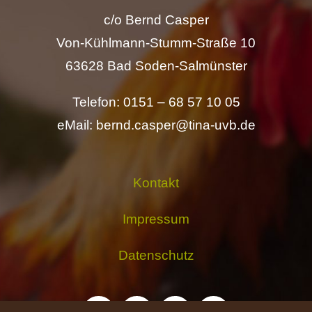
c/o Bernd Casper
Von-Kühlmann-Stumm-Straße 10
63628 Bad Soden-Salmünster
Telefon: 0151 – 68 57 10 05
eMail: bernd.casper@tina-uvb.de
Kontakt
Impressum
Datenschutz