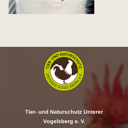
Hilfe
Spenden
Kontakt
Suche
nach:
Tier- und Naturschutz Unterer
Vogelsberg e. V.