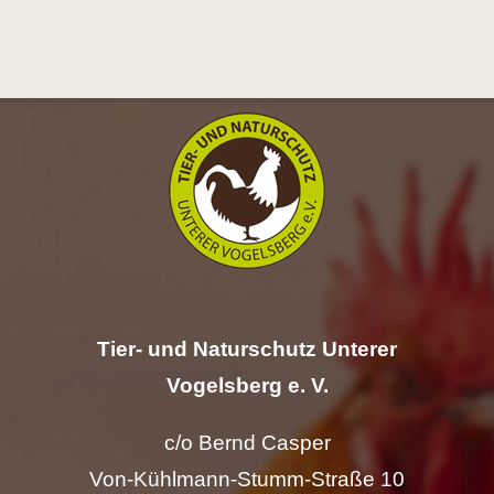
Hilfe
Spenden
Kontakt
Suche
nach:
Tier- und Naturschutz Unterer
Vogelsberg e. V.
c/o Bernd Casper
Von-Kühlmann-Stumm-Straße 10