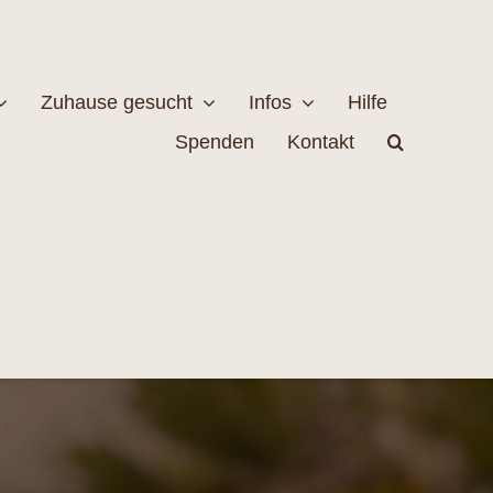
Zuhause gesucht
Infos
Hilfe
Spenden
Kontakt
estellen
Naturschutz
MEHR
EHR