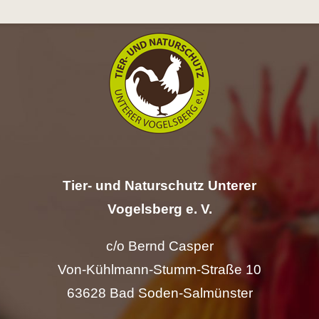
Hilfe
Spenden
Kontakt
Suche
nach:
Tier- und Naturschutz Unterer
Vogelsberg e. V.
c/o Bernd Casper
Von-Kühlmann-Stumm-Straße 10
63628 Bad Soden-Salmünster