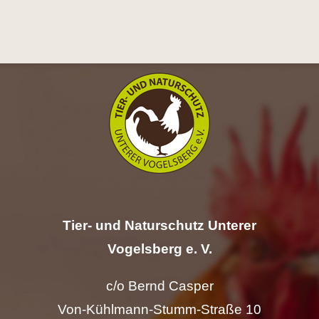
Hilfe
Spenden
Kontakt
Suche
nach:
Tier- und Naturschutz Unterer
Vogelsberg e. V.
c/o Bernd Casper
Von-Kühlmann-Stumm-Straße 10