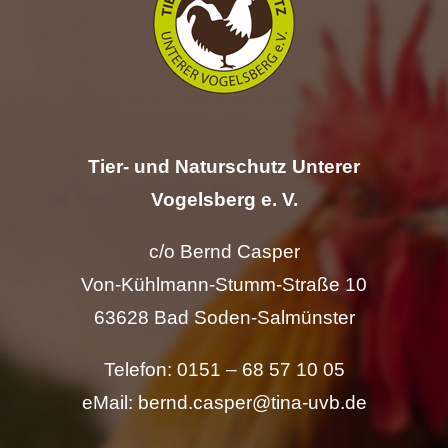
Hilfe
Spenden
Kontakt
Tier- und Naturschutz Unterer
Vogelsberg e. V.
Suche
nach:
c/o Bernd Casper
Von-Kühlmann-Stumm-Straße 10
63628 Bad Soden-Salmünster
Telefon: 0151 – 68 57 10 05
eMail: bernd.casper@tina-uvb.de