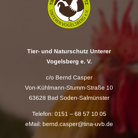
Hilfe
Spenden
Kontakt
Tier- und Naturschutz Unterer
Vogelsberg e. V.
Suche
nach:
c/o Bernd Casper
Von-Kühlmann-Stumm-Straße 10
63628 Bad Soden-Salmünster
Telefon: 0151 – 68 57 10 05
eMail: bernd.casper@tina-uvb.de