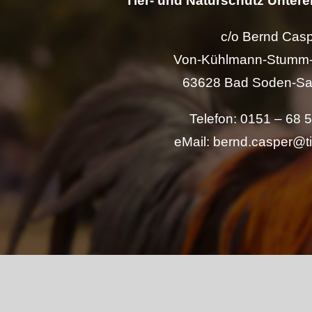
Tier- und Naturschutz Unterer
c/o Bernd Cas
Von-Kühlmann-Stumm-
63628 Bad Soden-Sa
Telefon: 0151 – 68 
eMail: bernd.casper@t