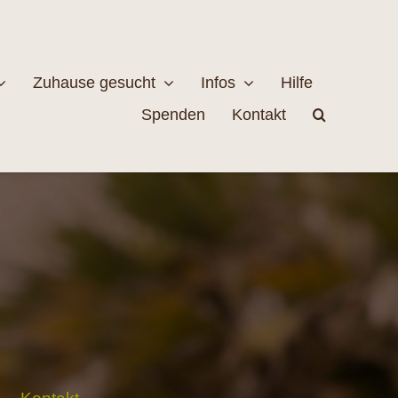
Zuhause gesucht
Infos
Hilfe
Spenden
Kontakt
estellen
Naturschutz
MEHR
EHR