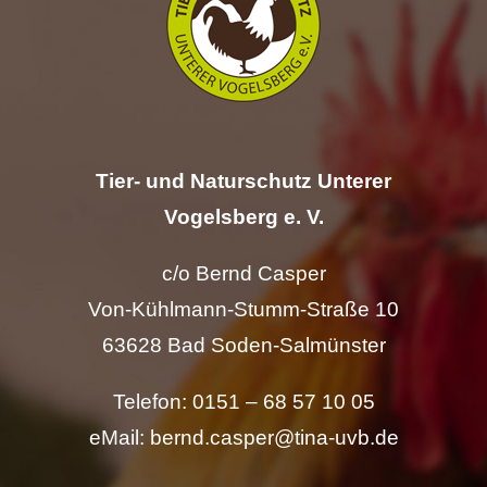
Hilfe
Spenden
Kontakt
Tier- und Naturschutz Unterer
Vogelsberg e. V.
Suche
nach:
c/o Bernd Casper
Von-Kühlmann-Stumm-Straße 10
63628 Bad Soden-Salmünster
Telefon: 0151 – 68 57 10 05
eMail: bernd.casper@tina-uvb.de