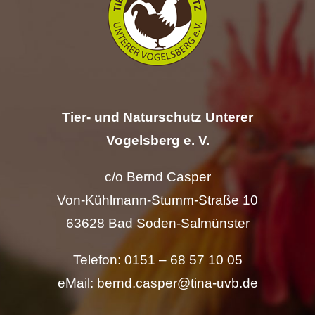
Hilfe
Spenden
Kontakt
Tier- und Naturschutz Unterer
Vogelsberg e. V.
Suche
nach:
c/o Bernd Casper
Von-Kühlmann-Stumm-Straße 10
63628 Bad Soden-Salmünster
Telefon: 0151 – 68 57 10 05
eMail: bernd.casper@tina-uvb.de