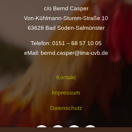
c/o Bernd Casper
Von-Kühlmann-Stumm-Straße 10
63628 Bad Soden-Salmünster
Telefon: 0151 – 68 57 10 05
eMail: bernd.casper@tina-uvb.de
Kontakt
Impressum
Datenschutz