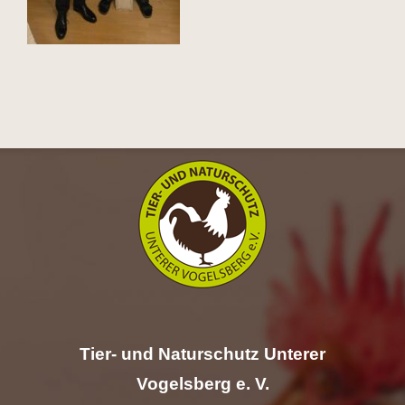
Hilfe
Spenden
Kontakt
Suche
nach:
Tier- und Naturschutz Unterer
Vogelsberg e. V.