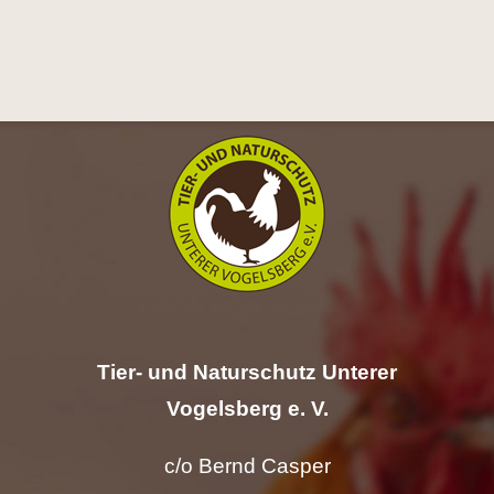
Hilfe
Spenden
Kontakt
Suche
nach:
Tier- und Naturschutz Unterer
Vogelsberg e. V.
c/o Bernd Casper