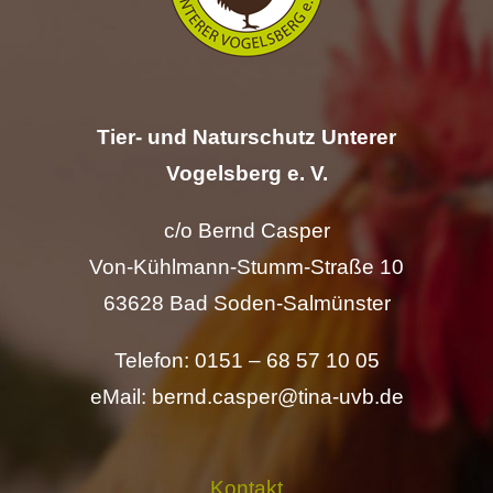
Hilfe
Spenden
Tier- und Naturschutz Unterer
Kontakt
Vogelsberg e. V.
c/o Bernd Casper
Suche
Von-Kühlmann-Stumm-Straße 10
nach:
63628 Bad Soden-Salmünster
Telefon: 0151 – 68 57 10 05
eMail: bernd.casper@tina-uvb.de
Kontakt