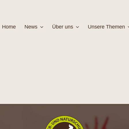
Home
News
Über uns
Unsere Themen
Wildtiere
Pfleg
MEHR
M