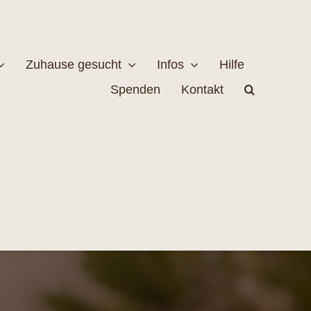
Zuhause gesucht
Infos
Hilfe
Spenden
Kontakt
estellen
Naturschutz
MEHR
EHR