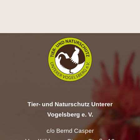
Hilfe
Spenden
Kontakt
Suche
nach:
Tier- und Naturschutz Unterer
Vogelsberg e. V.
c/o Bernd Casper