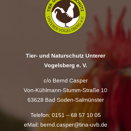
Hilfe
Spenden
Kontakt
Tier- und Naturschutz Unterer
Suche
Vogelsberg e. V.
nach:
c/o Bernd Casper
Von-Kühlmann-Stumm-Straße 10
63628 Bad Soden-Salmünster
Telefon: 0151 – 68 57 10 05
eMail: bernd.casper@tina-uvb.de