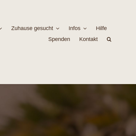
Zuhause gesucht
Infos
Hilfe
Spenden
Kontakt
estellen
Naturschutz
MEHR
EHR