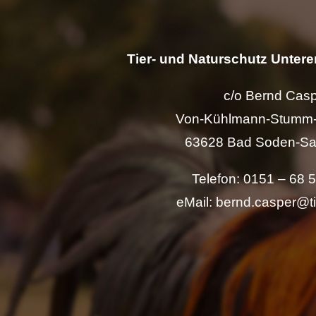
Tier- und Naturschutz Unterer
c/o Bernd Cas
Von-Kühlmann-Stumm-
63628 Bad Soden-Sa
Telefon: 0151 – 68 
eMail: bernd.casper@t