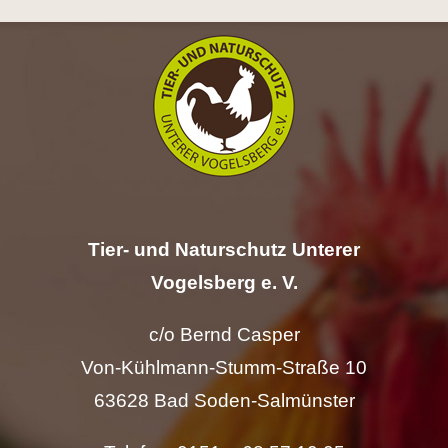
Hilfe
Spenden
Kontakt
Suche
nach:
Tier- und Naturschutz Unterer
Vogelsberg e. V.
c/o Bernd Casper
Von-Kühlmann-Stumm-Straße 10
63628 Bad Soden-Salmünster