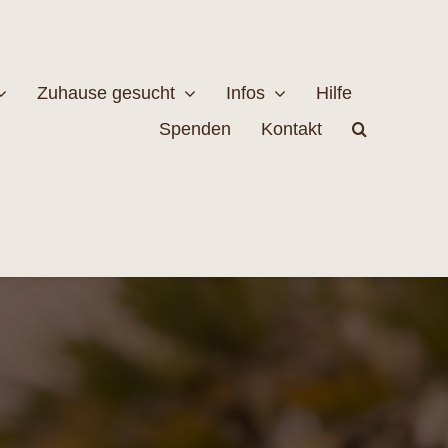
Zuhause gesucht
Infos
Hilfe
Spenden
Kontakt
estellen
Naturschutz
MEHR
EHR