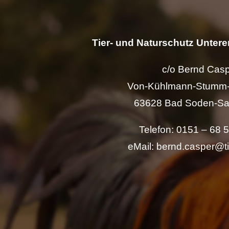
Tier- und Naturschutz Unterer
c/o Bernd Cas
Von-Kühlmann-Stumm-
63628 Bad Soden-Sa
Telefon: 0151 – 68 
eMail: bernd.casper@t