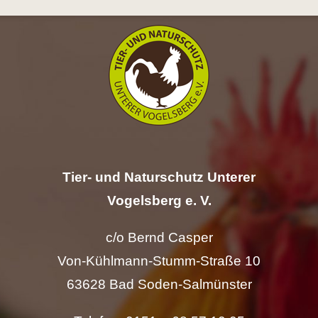
Hilfe
Spenden
Kontakt
Suche
nach:
Tier- und Naturschutz Unterer
Vogelsberg e. V.
c/o Bernd Casper
Von-Kühlmann-Stumm-Straße 10
63628 Bad Soden-Salmünster