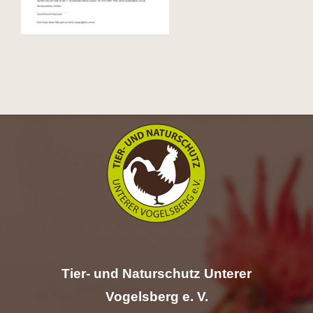
Hilfe
Spenden
Kontakt
Suche
nach:
Tier- und Naturschutz Unterer
Vogelsberg e. V.