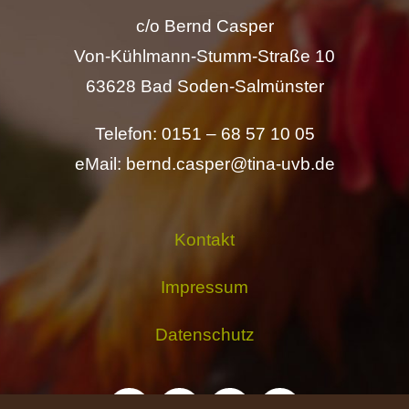
c/o Bernd Casper
Von-Kühlmann-Stumm-Straße 10
63628 Bad Soden-Salmünster
Telefon: 0151 – 68 57 10 05
eMail: bernd.casper@tina-uvb.de
Kontakt
Impressum
Datenschutz