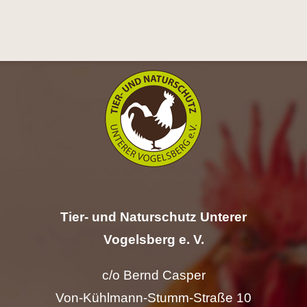
Hilfe
Spenden
Kontakt
Suche
nach:
Tier- und Naturschutz Unterer
Vogelsberg e. V.
c/o Bernd Casper
Von-Kühlmann-Stumm-Straße 10