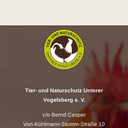
Hilfe
Spenden
Kontakt
Suche
nach:
Tier- und Naturschutz Unterer
Vogelsberg e. V.
c/o Bernd Casper
Von-Kühlmann-Stumm-Straße 10