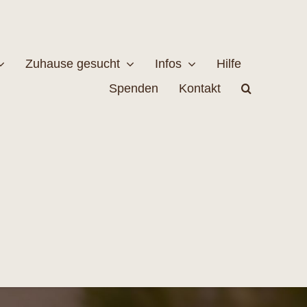
Zuhause gesucht
Infos
Hilfe
Spenden
Kontakt
estellen
Naturschutz
MEHR
EHR