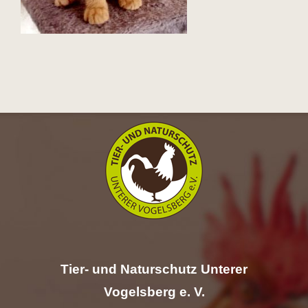
Hilfe
Spenden
Kontakt
Suche
nach:
Tier- und Naturschutz Unterer
Vogelsberg e. V.