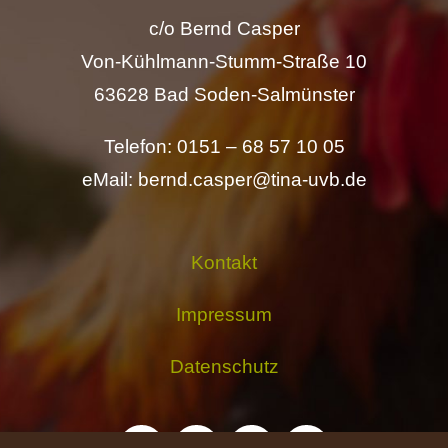
c/o Bernd Casper
Von-Kühlmann-Stumm-Straße 10
63628 Bad Soden-Salmünster
Telefon: 0151 – 68 57 10 05
eMail: bernd.casper@tina-uvb.de
Kontakt
Impressum
Datenschutz