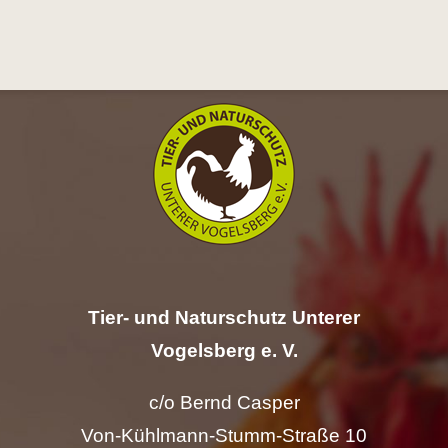
Hilfe
Spenden
Kontakt
Suche
nach:
Tier- und Naturschutz Unterer
Vogelsberg e. V.
c/o Bernd Casper
Von-Kühlmann-Stumm-Straße 10