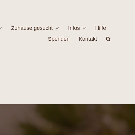
Zuhause gesucht
Infos
Hilfe
Spenden
Kontakt
estellen
Naturschutz
MEHR
EHR