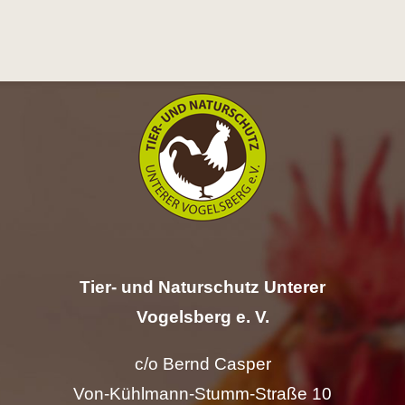
Hilfe
Spenden
Kontakt
Suche
nach:
Tier- und Naturschutz Unterer
Vogelsberg e. V.
c/o Bernd Casper
Von-Kühlmann-Stumm-Straße 10