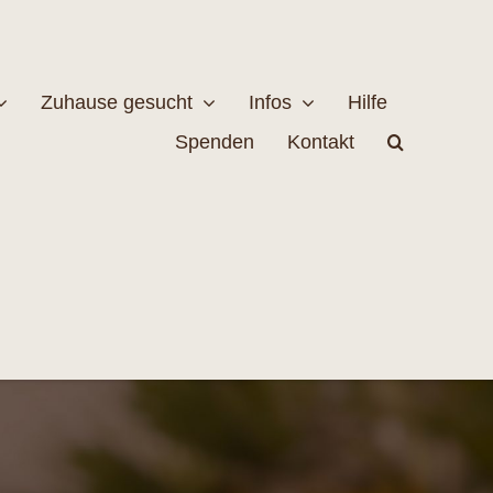
Zuhause gesucht
Infos
Hilfe
Spenden
Kontakt
estellen
Naturschutz
MEHR
EHR