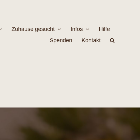
Zuhause gesucht
Infos
Hilfe
Spenden
Kontakt
estellen
Naturschutz
MEHR
EHR