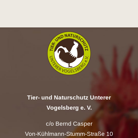
Hilfe
Spenden
Kontakt
Suche
nach:
Tier- und Naturschutz Unterer
Vogelsberg e. V.
c/o Bernd Casper
Von-Kühlmann-Stumm-Straße 10