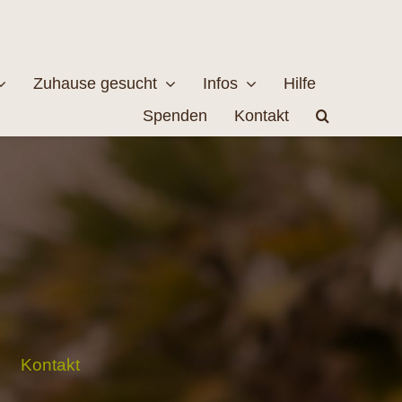
Zuhause gesucht
Infos
Hilfe
Spenden
Kontakt
estellen
Naturschutz
MEHR
EHR
Kontakt