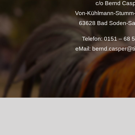
c/o Bernd Cas
Von-Kühlmann-Stumm-
63628 Bad Soden-Sa
Telefon: 0151 – 68 
eMail: bernd.casper@t